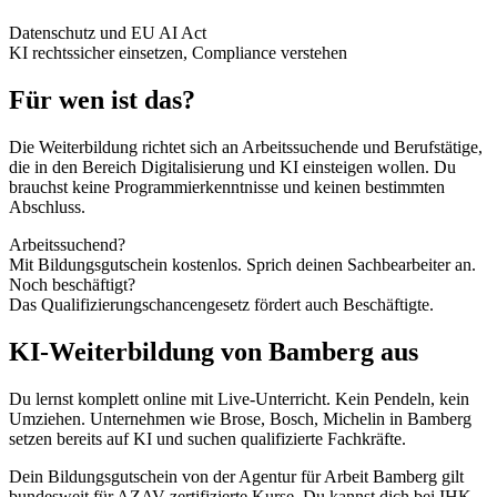
Datenschutz und EU AI Act
KI rechtssicher einsetzen, Compliance verstehen
Für wen ist das?
Die Weiterbildung richtet sich an Arbeitssuchende und Berufstätige,
die in den Bereich Digitalisierung und KI einsteigen wollen. Du
brauchst keine Programmierkenntnisse und keinen bestimmten
Abschluss.
Arbeitssuchend?
Mit Bildungsgutschein kostenlos. Sprich deinen Sachbearbeiter an.
Noch beschäftigt?
Das Qualifizierungschancengesetz fördert auch Beschäftigte.
KI-Weiterbildung von Bamberg aus
Du lernst komplett online mit Live-Unterricht. Kein Pendeln, kein
Umziehen. Unternehmen wie Brose, Bosch, Michelin in Bamberg
setzen bereits auf KI und suchen qualifizierte Fachkräfte.
Dein Bildungsgutschein von der Agentur für Arbeit Bamberg gilt
bundesweit für AZAV-zertifizierte Kurse. Du kannst dich bei IHK