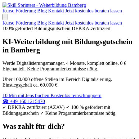
Kurse
Förderung
Blog
Kontakt
Jetzt kostenlos beraten lassen
Kurse
Förderung
Blog
Kontakt
Jetzt kostenlos beraten lassen
100% gefördert
Bildungsgutschein
DEKRA-zertifiziert
KI-Weiterbildung mit Bildungsgutschein
in Bamberg
Werde Digitalisierungsmanager. 4 Monate, komplett online, 0 €
Eigenanteil. Keine Programmierkenntnisse nötig.
Über 100.000 offene Stellen im Bereich Digitalisierung.
Einstiegsgehalt ca. 60.000 €.
10 Min mit Jens buchen
Kostenlos reinschnuppern
☎
+49 160 1215470
✓
DEKRA-zertifiziert (AZAV)
✓
100 % gefördert mit
Bildungsgutschein
✓
Keine Programmierkenntnisse nötig
Was zahlt für dich?