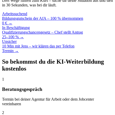
Drei Wege führen zum Kurs – suche dir deine Situation aus und sieh
in 30 Sekunden, was bei dir läuft.
Arbeitssuchend
Bildungsgutschein der AfA – 100 % übernommen
0 € →
In Beschäftigung
Qualifizierungschancengesetz – Chef stellt Antrag
25–100 % →
Unsicher
10 Min mit Jens – wir klären das per Telefon
Termin →
So bekommst du die KI-Weiterbildung
kostenlos
1
Beratungsgespräch
Termin bei deiner Agentur für Arbeit oder dem Jobcenter
vereinbaren
2