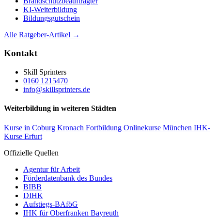
Brandschutzbeauftragter
KI-Weiterbildung
Bildungsgutschein
Alle Ratgeber-Artikel →
Kontakt
Skill Sprinters
0160 1215470
info@skillsprinters.de
Weiterbildung in weiteren Städten
Kurse in Coburg
Kronach Fortbildung
Onlinekurse München
IHK-
Kurse Erfurt
Offizielle Quellen
Agentur für Arbeit
Förderdatenbank des Bundes
BIBB
DIHK
Aufstiegs-BAföG
IHK für Oberfranken Bayreuth