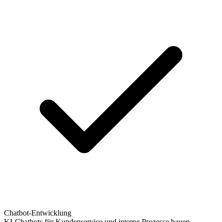
Chatbot-Entwicklung
KI-Chatbots für Kundenservice und interne Prozesse bauen