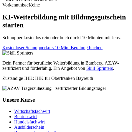
Vorkenntnisse
Keine
KI-Weiterbildung mit Bildungsgutschein
starten
Schnupper kostenlos rein oder buch direkt 10 Minuten mit Jens.
Kostenloser Schnupperkurs
10 Min. Beratung buchen
Dein Partner für berufliche Weiterbildung in Bamberg. AZAV-
zertifiziert und förderfähig. Ein Angebot von
Skill-Sprinters
.
Zuständige IHK: IHK für Oberfranken Bayreuth
Unsere Kurse
Wirtschaftsfachwirt
Betriebswirt
Handelsfachwirt
Ausbilderschein