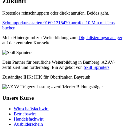
Zukunft
Kostenlos reinschnuppern oder direkt anrufen. Beides geht.
Schnupperkurs starten
0160 1215470 anrufen
10 Min mit Jens
buchen
Mehr Hintergrund zur Weiterbildung zum
Digitalisierungsmanager
auf der zentralen Kursseite.
Dein Partner für berufliche Weiterbildung in Bamberg. AZAV-
zertifiziert und förderfähig. Ein Angebot von
Skill-Sprinters
.
Zuständige IHK: IHK für Oberfranken Bayreuth
Unsere Kurse
Wirtschaftsfachwirt
Betriebswirt
Handelsfachwirt
Ausbilderschein