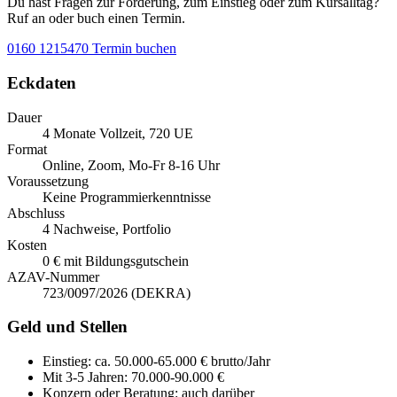
Du hast Fragen zur Förderung, zum Einstieg oder zum Kursalltag?
Ruf an oder buch einen Termin.
0160 1215470
Termin buchen
Eckdaten
Dauer
4 Monate Vollzeit, 720 UE
Format
Online, Zoom, Mo-Fr 8-16 Uhr
Voraussetzung
Keine Programmierkenntnisse
Abschluss
4 Nachweise, Portfolio
Kosten
0 € mit Bildungsgutschein
AZAV-Nummer
723/0097/2026 (DEKRA)
Geld und Stellen
Einstieg:
ca. 50.000-65.000 € brutto/Jahr
Mit 3-5 Jahren:
70.000-90.000 €
Konzern oder Beratung:
auch darüber