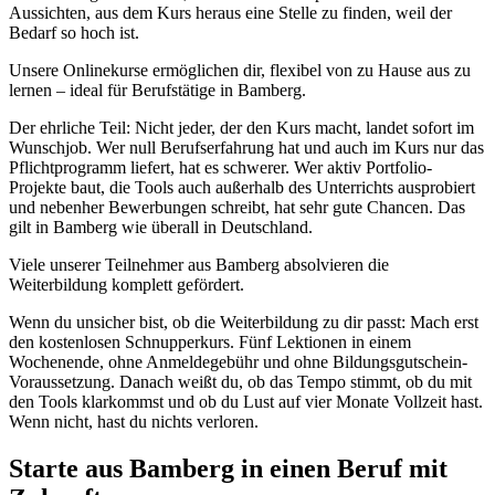
Aussichten, aus dem Kurs heraus eine Stelle zu finden, weil der
Bedarf so hoch ist.
Unsere Onlinekurse ermöglichen dir, flexibel von zu Hause aus zu
lernen – ideal für Berufstätige in Bamberg.
Der ehrliche Teil: Nicht jeder, der den Kurs macht, landet sofort im
Wunschjob. Wer null Berufserfahrung hat und auch im Kurs nur das
Pflichtprogramm liefert, hat es schwerer. Wer aktiv Portfolio-
Projekte baut, die Tools auch außerhalb des Unterrichts ausprobiert
und nebenher Bewerbungen schreibt, hat sehr gute Chancen. Das
gilt in Bamberg wie überall in Deutschland.
Viele unserer Teilnehmer aus Bamberg absolvieren die
Weiterbildung komplett gefördert.
Wenn du unsicher bist, ob die Weiterbildung zu dir passt: Mach erst
den kostenlosen Schnupperkurs. Fünf Lektionen in einem
Wochenende, ohne Anmeldegebühr und ohne Bildungsgutschein-
Voraussetzung. Danach weißt du, ob das Tempo stimmt, ob du mit
den Tools klarkommst und ob du Lust auf vier Monate Vollzeit hast.
Wenn nicht, hast du nichts verloren.
Starte aus Bamberg in einen Beruf mit