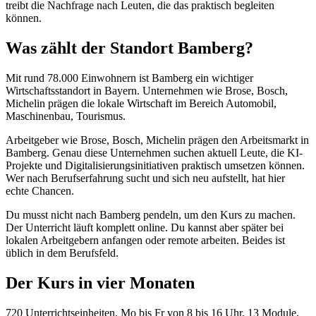
treibt die Nachfrage nach Leuten, die das praktisch begleiten
können.
Was zählt der Standort Bamberg?
Mit rund 78.000 Einwohnern ist Bamberg ein wichtiger
Wirtschaftsstandort in Bayern. Unternehmen wie Brose, Bosch,
Michelin prägen die lokale Wirtschaft im Bereich Automobil,
Maschinenbau, Tourismus.
Arbeitgeber wie Brose, Bosch, Michelin prägen den Arbeitsmarkt in
Bamberg. Genau diese Unternehmen suchen aktuell Leute, die KI-
Projekte und Digitalisierungsinitiativen praktisch umsetzen können.
Wer nach Berufserfahrung sucht und sich neu aufstellt, hat hier
echte Chancen.
Du musst nicht nach Bamberg pendeln, um den Kurs zu machen.
Der Unterricht läuft komplett online. Du kannst aber später bei
lokalen Arbeitgebern anfangen oder remote arbeiten. Beides ist
üblich in dem Berufsfeld.
Der Kurs in vier Monaten
720 Unterrichtseinheiten, Mo bis Fr von 8 bis 16 Uhr, 13 Module.