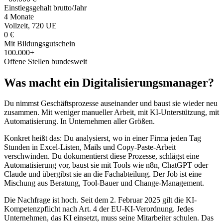
Einstiegsgehalt brutto/Jahr
4 Monate
Vollzeit, 720 UE
0 €
Mit Bildungsgutschein
100.000+
Offene Stellen bundesweit
Was macht ein Digitalisierungsmanager?
Du nimmst Geschäftsprozesse auseinander und baust sie wieder neu
zusammen. Mit weniger manueller Arbeit, mit KI-Unterstützung, mit
Automatisierung. In Unternehmen aller Größen.
Konkret heißt das: Du analysierst, wo in einer Firma jeden Tag
Stunden in Excel-Listen, Mails und Copy-Paste-Arbeit
verschwinden. Du dokumentierst diese Prozesse, schlägst eine
Automatisierung vor, baust sie mit Tools wie n8n, ChatGPT oder
Claude und übergibst sie an die Fachabteilung. Der Job ist eine
Mischung aus Beratung, Tool-Bauer und Change-Management.
Die Nachfrage ist hoch. Seit dem 2. Februar 2025 gilt die KI-
Kompetenzpflicht nach Art. 4 der EU-KI-Verordnung. Jedes
Unternehmen, das KI einsetzt, muss seine Mitarbeiter schulen. Das