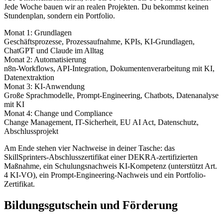
Jede Woche bauen wir an realen Projekten. Du bekommst keinen
Stundenplan, sondern ein Portfolio.
Monat 1: Grundlagen
Geschäftsprozesse, Prozessaufnahme, KPIs, KI-Grundlagen,
ChatGPT und Claude im Alltag
Monat 2: Automatisierung
n8n-Workflows, API-Integration, Dokumentenverarbeitung mit KI,
Datenextraktion
Monat 3: KI-Anwendung
Große Sprachmodelle, Prompt-Engineering, Chatbots, Datenanalyse
mit KI
Monat 4: Change und Compliance
Change Management, IT-Sicherheit, EU AI Act, Datenschutz,
Abschlussprojekt
Am Ende stehen vier Nachweise in deiner Tasche: das
SkillSprinters-Abschlusszertifikat einer DEKRA-zertifizierten
Maßnahme, ein Schulungsnachweis KI-Kompetenz (unterstützt Art.
4 KI-VO), ein Prompt-Engineering-Nachweis und ein Portfolio-
Zertifikat.
Bildungsgutschein und Förderung