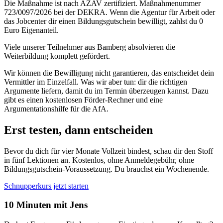
Die Maßnahme ist nach AZAV zertifiziert. Maßnahmenummer
723/0097/2026 bei der DEKRA. Wenn die Agentur für Arbeit oder
das Jobcenter dir einen Bildungsgutschein bewilligt, zahlst du 0
Euro Eigenanteil.
Viele unserer Teilnehmer aus Bamberg absolvieren die
Weiterbildung komplett gefördert.
Wir können die Bewilligung nicht garantieren, das entscheidet dein
Vermittler im Einzelfall. Was wir aber tun: dir die richtigen
Argumente liefern, damit du im Termin überzeugen kannst. Dazu
gibt es einen kostenlosen Förder-Rechner und eine
Argumentationshilfe für die AfA.
Erst testen, dann entscheiden
Bevor du dich für vier Monate Vollzeit bindest, schau dir den Stoff
in fünf Lektionen an. Kostenlos, ohne Anmeldegebühr, ohne
Bildungsgutschein-Voraussetzung. Du brauchst ein Wochenende.
Schnupperkurs jetzt starten
10 Minuten mit Jens