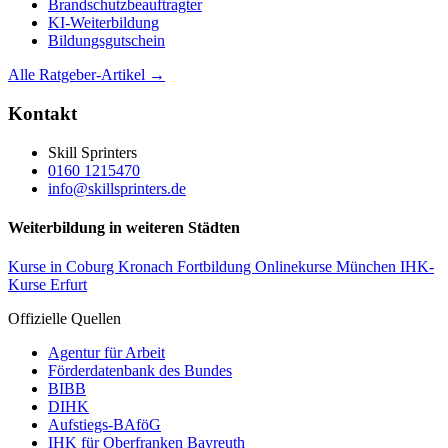
Brandschutzbeauftragter
KI-Weiterbildung
Bildungsgutschein
Alle Ratgeber-Artikel →
Kontakt
Skill Sprinters
0160 1215470
info@skillsprinters.de
Weiterbildung in weiteren Städten
Kurse in Coburg
Kronach Fortbildung
Onlinekurse München
IHK-
Kurse Erfurt
Offizielle Quellen
Agentur für Arbeit
Förderdatenbank des Bundes
BIBB
DIHK
Aufstiegs-BAföG
IHK für Oberfranken Bayreuth