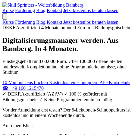
Kurse
Förderung
Blog
Kontakt
Jetzt kostenlos beraten lassen
Kurse
Förderung
Blog
Kontakt
Jetzt kostenlos beraten lassen
DEKRA-zertifiziert
4 Monate online
0 Euro mit Bildungsgutschein
Digitalisierungsmanager werden. Aus
Bamberg. In 4 Monaten.
Einstiegsgehalt rund 60.000 Euro. Über 100.000 offene Stellen
bundesweit. Komplett online, ohne Programmierkenntnisse, ohne
Studium.
10 Min mit Jens buchen
Kostenlos reinschnuppern
Alle Kursdetails
☎
+49 160 1215470
✓
DEKRA-zertifiziert (AZAV)
✓
100 % gefördert mit
Bildungsgutschein
✓
Keine Programmierkenntnisse nötig
Vor der Anmeldung erst testen? Der 5-Lektionen-Schnupperkurs ist
kostenlos und in einem Wochenende durch.
Auf einen Blick